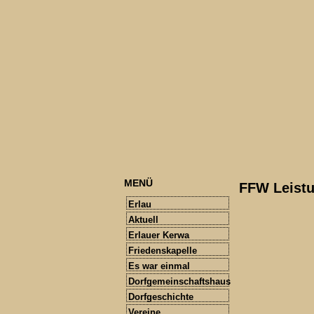
MENÜ
FFW Leist
Erlau
Aktuell
Erlauer Kerwa
Friedenskapelle
Es war einmal
Dorfgemeinschaftshaus
Dorfgeschichte
Vereine