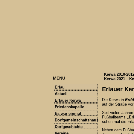
Kerwa 2010-201
MENÜ
Kerwa 2021
Ke
Erlau
Erlauer Ke
Aktuell
Die Kerwa in
Erdd
Erlauer Kerwa
auf der Straße vor
Friedenskapelle
Seit vielen Jahren
Es war einmal
Fußballteams
„Er
Dorfgemeinschaftshaus
schon mal die Erl
Dorfgeschichte
Neben dem Fußballs
Vereine