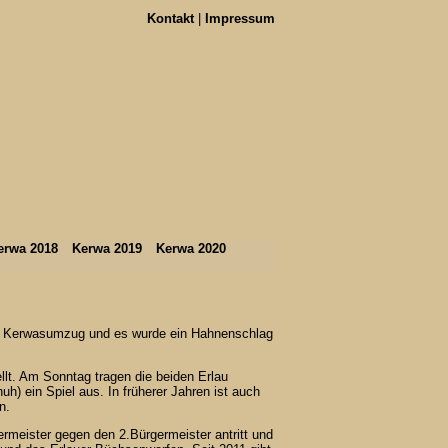
Kontakt
|
Impressum
erwa 2018
Kerwa 2019
Kerwa 2020
nen Kerwasumzug und es wurde ein Hahnenschlag
llt. Am Sonntag tragen die beiden Erlau
h) ein Spiel aus. In früherer Jahren ist auch
n.
ermeister gegen den 2.Bürgermeister antritt und