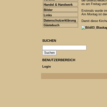
die unterschiedli
es am Freitag und
Handel & Handwerk
Bilder
Erstmals wurde i
Am Montag ist da
Links
Datenschutzerklärung
Damit diese Kirchw
Gästebuch
SUCHEN
BENUTZERBEREICH
Login