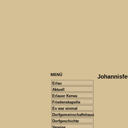
MENÜ
Johannisfe
Erlau
Aktuell
Erlauer Kerwa
Friedenskapelle
Es war einmal
Dorfgemeinschaftshaus
Dorfgeschichte
Vereine