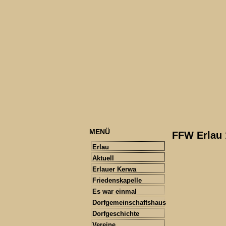
MENÜ
FFW Erlau 
Erlau
Aktuell
Erlauer Kerwa
Friedenskapelle
Es war einmal
Dorfgemeinschaftshaus
Dorfgeschichte
Vereine