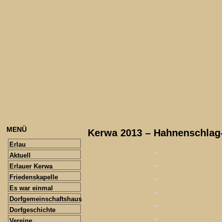
MENÜ
Kerwa 2013 – Hahnenschla
Erlau
Aktuell
Erlauer Kerwa
Friedenskapelle
Es war einmal
Dorfgemeinschaftshaus
Dorfgeschichte
Vereine