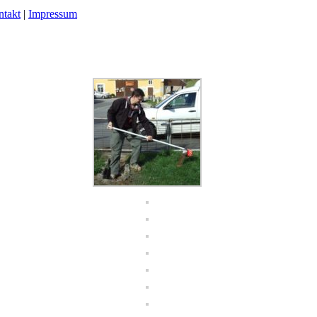
takt
|
Impressum