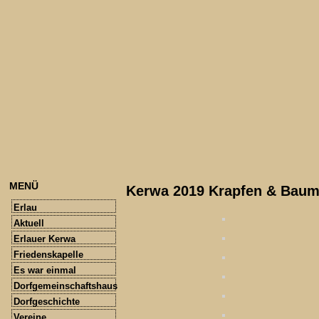
MENÜ
Kerwa 2019 Krapfen & Bau
Erlau
Aktuell
Erlauer Kerwa
Friedenskapelle
Es war einmal
Dorfgemeinschaftshaus
Dorfgeschichte
Vereine