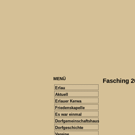
MENÜ
Fasching 2
Erlau
Aktuell
Erlauer Kerwa
Friedenskapelle
Es war einmal
Dorfgemeinschaftshaus
Dorfgeschichte
Vereine