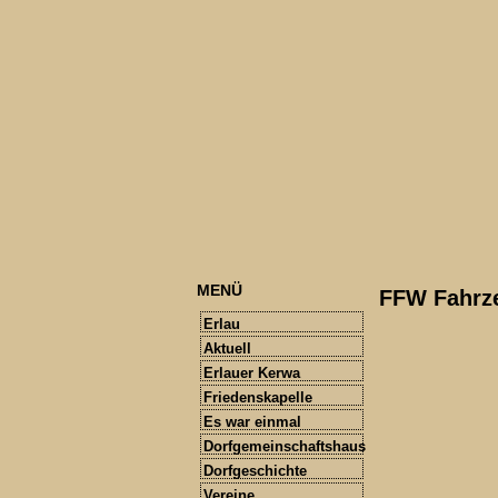
MENÜ
FFW Fahrz
Erlau
Aktuell
Erlauer Kerwa
Friedenskapelle
Es war einmal
Dorfgemeinschaftshaus
Dorfgeschichte
Vereine