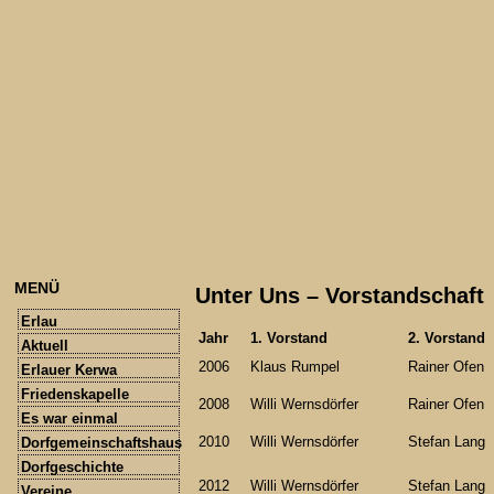
MENÜ
Unter Uns – Vorstandschaft
Erlau
Jahr
1. Vorstand
2. Vorstand
Aktuell
2006
Klaus Rumpel
Rainer Ofen
Erlauer Kerwa
Friedenskapelle
2008
Willi Wernsdörfer
Rainer Ofen
Es war einmal
2010
Willi Wernsdörfer
Stefan Lang
Dorfgemeinschaftshaus
Dorfgeschichte
2012
Willi Wernsdörfer
Stefan Lang
Vereine