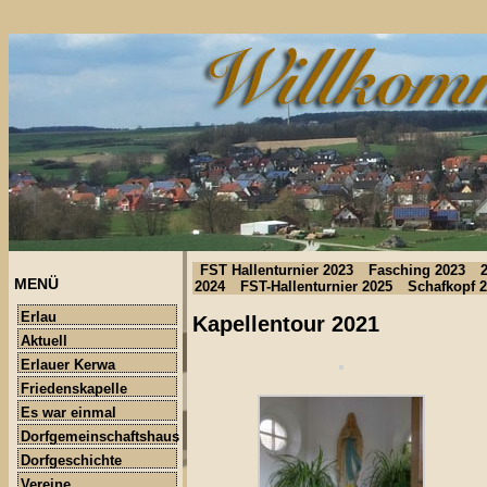
FST Hallenturnier 2023
Fasching 2023
MENÜ
2024
FST-Hallenturnier 2025
Schafkopf 
Erlau
Kapellentour 2021
Aktuell
Erlauer Kerwa
Friedenskapelle
Es war einmal
Dorfgemeinschaftshaus
Dorfgeschichte
Vereine